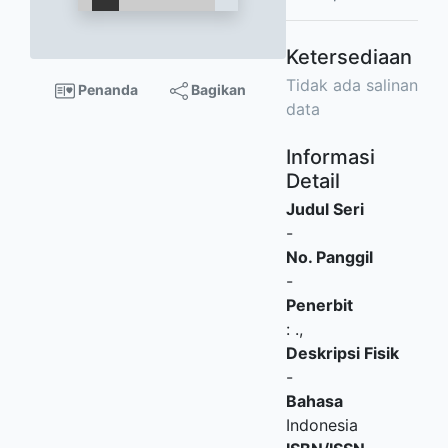
Ketersediaan
Tidak ada salinan
Penanda
Bagikan
data
Informasi
Detail
Judul Seri
-
No. Panggil
-
Penerbit
:
.,
Deskripsi Fisik
-
Bahasa
Indonesia