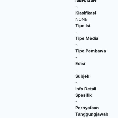
ISBN/ISSN
-
Klasifikasi
NONE
Tipe Isi
-
Tipe Media
-
Tipe Pembawa
-
Edisi
-
Subjek
-
Info Detail
Spesifik
-
Pernyataan
Tanggungjawab