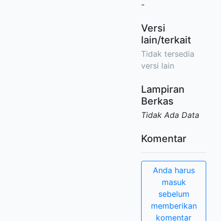
-
Versi
lain/terkait
Tidak tersedia
versi lain
Lampiran
Berkas
Tidak Ada Data
Komentar
Anda harus
masuk
sebelum
memberikan
komentar