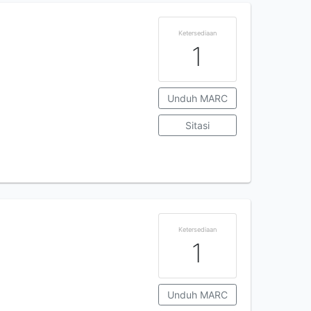
Ketersediaan
1
Unduh MARC
Sitasi
Ketersediaan
1
Unduh MARC