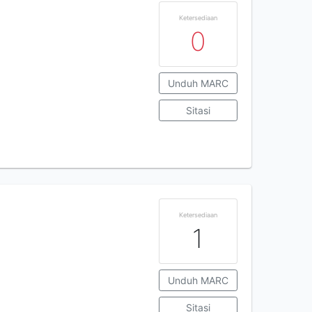
Ketersediaan
0
Unduh MARC
Sitasi
Ketersediaan
1
Unduh MARC
Sitasi