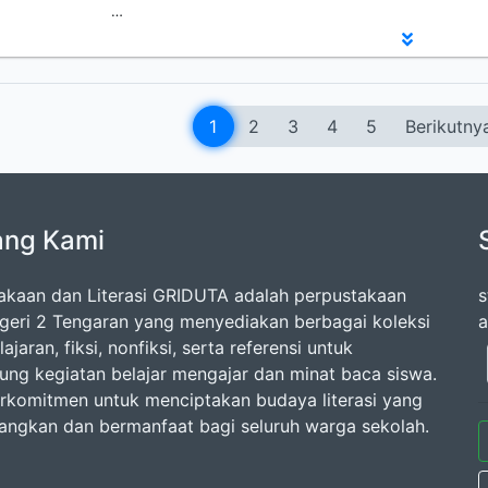
…
1
2
3
4
5
Berikutny
ang Kami
akaan dan Literasi GRIDUTA adalah perpustakaan
s
eri 2 Tengaran yang menyediakan berbagai koleksi
a
ajaran, fiksi, nonfiksi, serta referensi untuk
ng kegiatan belajar mengajar dan minat baca siswa.
rkomitmen untuk menciptakan budaya literasi yang
ngkan dan bermanfaat bagi seluruh warga sekolah.