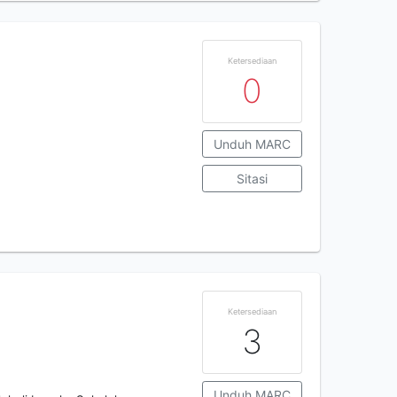
Ketersediaan
0
Unduh MARC
Sitasi
Ketersediaan
3
Unduh MARC