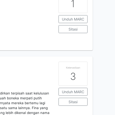
1
Unduh MARC
Sitasi
Ketersediaan
3
Unduh MARC
irkan terpisah saat kelulusan
uah boneka merpati putih
Sitasi
ernyata mereka bertemu lagi
atu sama lainnya. Fina yang
ang lebih dikenal dengan nama