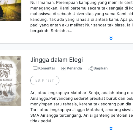
Nur Imamah. Perempuan kampung yang memiliki cerita
menegangkan. Kami bertemu secara tak sengaja di 
mahasiswa di sebuah Universitas yang sama.Kami hid
kandung. Tak ada yang rahasia di antara kami. Apa pu
pagi yang entah aku melihat Nur sangat tak biasa. Ia 
bergairah. Setelah a…
Jingga dalam Elegi
Komentar
Penanda
Bagikan
Esti Kinasih
Ari, atau lengkapnya Matahari Senja, adalah biang on
Airlangga.Penyandang sederet predikat buruk dan pel
menyimpan satu rahasia, karena tak seorang pun dia
Tari, atau lengkapnya Jingga Matahari, seorang siswi
SMA Airlangga tercengang. Ari si ganteng pentolan se
tidak pedul…