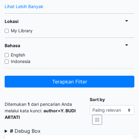
Lihat Lebih Banyak
Lokasi
My Library
Bahasa
English
Indonesia
Terapkan Filter
Sort by
Ditemukan
1
dari pencarian Anda
melalui kata kunci:
author=Y. BUDI
ARTATI
#
Debug Box