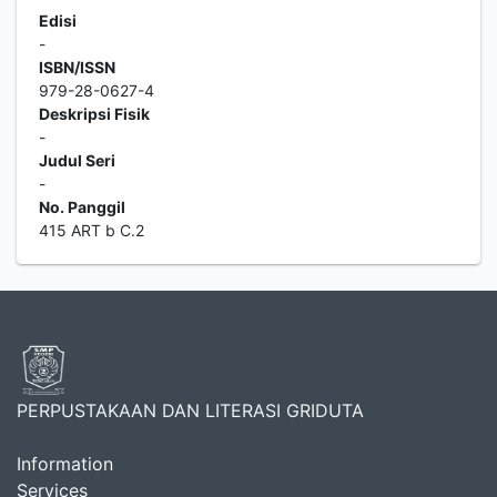
Edisi
-
ISBN/ISSN
979-28-0627-4
Deskripsi Fisik
-
Judul Seri
-
No. Panggil
415 ART b C.2
PERPUSTAKAAN DAN LITERASI GRIDUTA
Information
Services