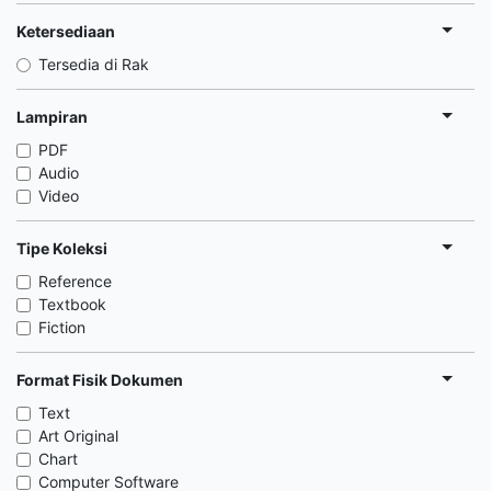
Ketersediaan
Tersedia di Rak
Lampiran
PDF
Audio
Video
Tipe Koleksi
Reference
Textbook
Fiction
Format Fisik Dokumen
Text
Art Original
Chart
Computer Software